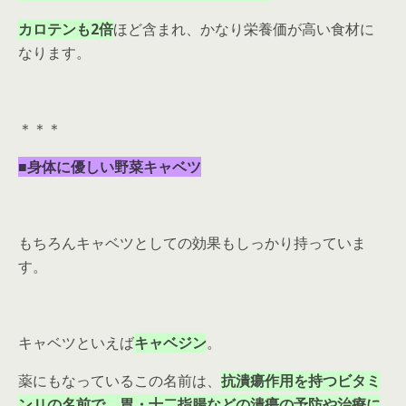
カロテンも2倍
ほど含まれ、かなり栄養価が高い食材に
なります。
＊＊＊
■身体に優しい野菜キャベツ
もちろんキャベツとしての効果もしっかり持っていま
す。
キャベツといえば
キャベジン
。
薬にもなっているこの名前は、
抗潰瘍作用を持つビタミ
ンＵの名前で、胃・十二指腸などの潰瘍の予防や治療に