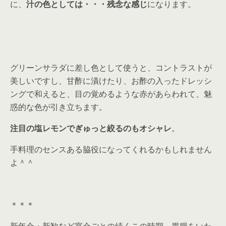
に、
汁の色としては・・・残念な感じ
になります。
グリーンサラダに差し色として使うと、コントラストが
美しいですし、甘酢に漬けたり、お酢の入ったドレッシ
ングで和えると、目の覚めるような赤があらわれて、魅
惑的な色が引き立ちます。
注目の塩レモンでぎゅっと絞るのもオシャレ
。
手料理のセンスある脇役になってくれるかもしれません
よ＾＾
＊＊＊