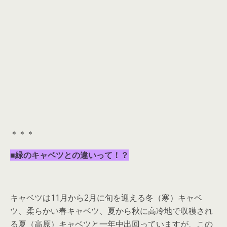
＊＊＊
■緑のキャベツとの違いって！？
キャベツは11月から2月に旬を迎える冬（寒）キャベ
ツ、柔らかい春キャベツ、夏から秋に高冷地で収穫され
る夏（高原）キャベツと一年中出回っていますが、この