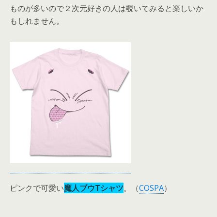
ものが多いので２次元好きの人は覗いてみると楽しいか
もしれません。
ピンクで可愛い
魔人ブウTシャツ
。（
COSPA
）