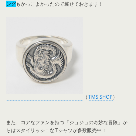
ング
もかっこよかったので載せておきます！
（
TMS SHOP
）
また、コアなファンを持つ「ジョジョの奇妙な冒険」か
らはスタイリッシュなTシャツが多数販売中！