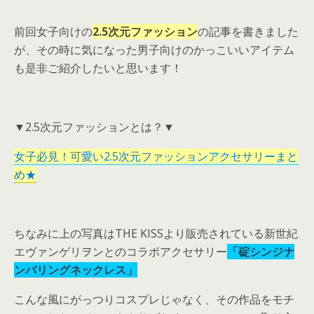
前回女子向けの
2.5次元ファッション
の記事を書きました
が、その時に気になった男子向けのかっこいいアイテム
も是非ご紹介したいと思います！
▼2.5次元ファッションとは？▼
女子必見！可愛い2.5次元ファッションアクセサリーまと
め★
ちなみに上の写真はTHE KISSより販売されている新世紀
エヴァンゲリヲンとのコラボアクセサリー
「碇シンジナ
ンバリングネックレス」
こんな風にがっつりコスプレじゃなく、その作品をモチ