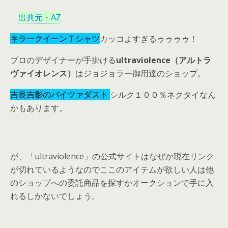
出典元・AZ
キラークイーンＴシャツ
カッコよすぎるゥゥゥゥ！
プロのデザイナーが手掛ける
ultraviolence（アルトラ
ヴァイオレンス）
はジョジョラー御用達のショップ。
吉良吉影のバイツァダスト
シルク１００％ネクタイなん
かもあります。
が、「ultraviolence」の公式サイトはなぜか現在リンク
が切れているようなのでここのアイテムが欲しい人は他
のショップへの委託商品を探すかオークションで手に入
れるしかないでしょう。