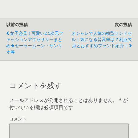
技や経歴、マジッ
クの種明かし動画
など。
以前の投稿
次の投稿
女子必見！可愛い2.5次元フ
オシャレで人気の横型ランドセ
ァッションアクセサリーまと
ル！気になる普及率は？利点欠
め★セーラームーン・サンリ
点とおすすめブランド紹介！
オ等
コメントを残す
メールアドレスが公開されることはありません。
*
が
付いている欄は必須項目です
コメント