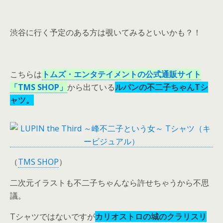
渋谷に行く予定のある方は覗いてみるといいかも？！
こちらは
トムズ・エンタテイメントの公式通販サイト
「TMS SHOP」
から出ている
ルパンの不二子ちゃんTシ
ャツ。
（
TMS SHOP
）
二次元イラストも不二子ちゃんなら許せちゃうから不思
議。
Tシャツではないですが
カリオストロの城のクラリスリ