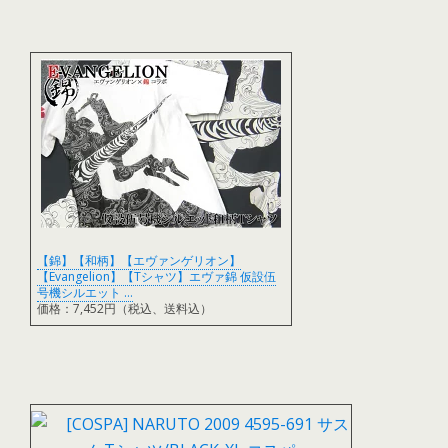
【錦】【和柄】【エヴァンゲリオン】
【Evangelion】【Tシャツ】エヴァ錦 仮設伍
号機シルエット …
価格：7,452円（税込、送料込）