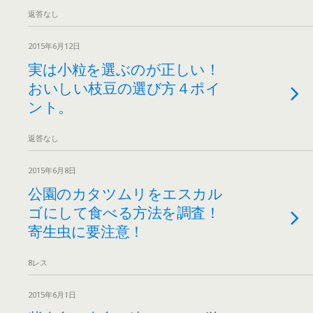
返答なし
2015年6月12日
実は小粒を選ぶのが正しい！
おいしい枝豆の選び方４ポイ
ント。
返答なし
2015年6月8日
公園のカタツムリをエスカル
ゴにして食べる方法を調査！
寄生虫に要注意！
8レス
2015年6月1日