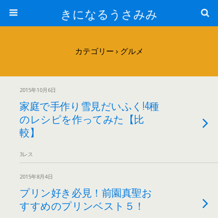
きになるうさみみ
カテゴリー ›
グルメ
2015年10月6日
家庭で手作り雪見だいふく!4種
のレシピを作ってみた【比
較】
3レス
2015年8月4日
プリン好き必見！前園真聖お
すすめのプリンベスト５！