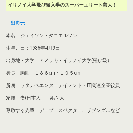
イリノイ大学飛び級入学のスーパーエリート芸人！
出典元
本名：ジェイソン・ダニエルソン
生年月日：1986年4月9日
出身地・大学：アメリカ・イリノイ大学(飛び級）
身長・胸囲：１８６cm・１０５cm
所属：ワタナベエンターテイメント・IT関連企業役員
家族：妻(日本人）・娘２人
尊敬する先輩：デーブ・スペクター、ザブングルなど