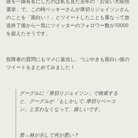
彼を一躍有名にしたのは私も見た去年の「お笑い大統領
選挙」で、この時ベッキーさんが厚切りジェイソンさん
のことを「面白い！」とツイートしたことも重なって放
送終了後から一気にツイッターのフォロワー数が10000
を超えたそうです。
投降者の質問にもマメに返信し、つぶやきも面白い彼の
ツイートをまとめてみました！
グーグルに「厚切りジェイソン」で検索する
と、グーグルが「もしかして: 厚切りベーコ
ン」と言わなくなって、嬉しいです。
禁→林が示して何が悪い？