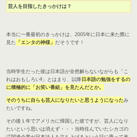
芸人を目指したきっかけは？
本当に一番最初のきっかけは、2005年に日本に来た際に
見た
「エンタの神様」
だそうです！
当時学生だった彼は日本語が全然解らないながらも「こ
れはおもしろい!!」とはまり、以降
日本語の勉強をするの
に積極的に「お笑い番組」を見たんだとか。
そのうちに自らも芸人になりたいと思うようになった
み
たいですね。
その後１年でアメリカに帰国した彼ですが、芸人になり
たいという思いは消えず・・・当時住んでいたシカゴの
IT関連企業が日本法人を立ち上げるという話に乗って来