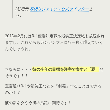
(引用元-
厚切りジェイソン公式ツイッター
よ
り）
2015年2月にはR-1優勝決定戦や最笑王決定戦も放送され
ますし、これからもガンガンフォロワー数が増えていく
んでしょうね。
ちなみに・・・
彼の今年の目標を漢字で表すと「覇」
だ
そうです！！
宣言通りR-1や最笑王などを「制覇」することはできる
のか！？
彼の新ネタや今後の活躍に期待です！