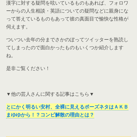
漢字に対する疑問を呟いているものもあれば、フォロワ
ーからの人生相談・英語についての疑問などに親身にな
って答えているものもあって彼の真面目で愉快な性格が
伺えます。
ついつい去年の分までさかのぼってツイッターを熟読し
てしまったので面白かったものもいくつか紹介します
ね。
是非ご覧ください！
▼他の芸人さんに関する記事はこちら▼
とにかく明るい安村、全裸に見えるポーズネタはＡＫＢ
まゆゆから！？コンビ解散の理由とは？