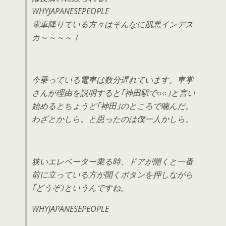
WHYJAPANESEPEOPLE
電車降りている方々はそんなに肌悪インデス
カ～～～～！
今乗っている電車は数分遅れています。車掌
さんが理由を説明すると｢神田駅で○○｣と言い
始めるとちょうど｢神田｣のところで噛んだ。
わざとかしら。と思ったのは僕一人かしら。
狭いエレベーター乗る時、ドアが開くと一番
前に立っている方が開くボタンを押しながら
｢どうぞ｣というんですね。
WHYJAPANESEPEOPLE