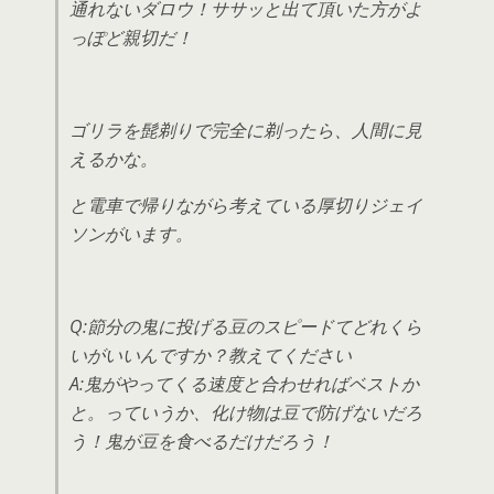
通れないダロウ！ササッと出て頂いた方がよ
っぽど親切だ！
ゴリラを髭剃りで完全に剃ったら、人間に見
えるかな。
と電車で帰りながら考えている厚切りジェイ
ソンがいます。
Q:節分の鬼に投げる豆のスピードてどれくら
いがいいんですか？教えてください
A:鬼がやってくる速度と合わせればベストか
と。っていうか、化け物は豆で防げないだろ
う！鬼が豆を食べるだけだろう！