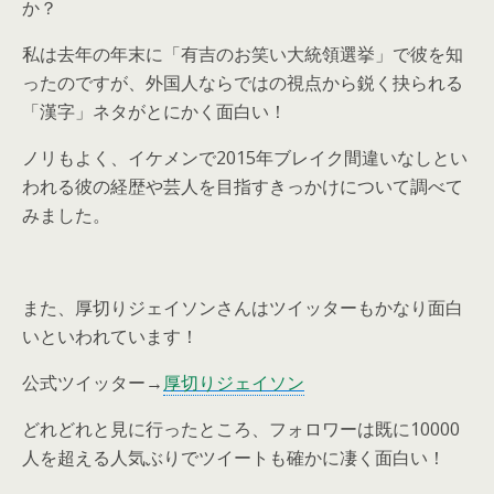
か？
私は去年の年末に「有吉のお笑い大統領選挙」で彼を知
ったのですが、外国人ならではの視点から鋭く抉られる
「漢字」ネタがとにかく面白い！
ノリもよく、イケメンで2015年ブレイク間違いなしとい
われる彼の経歴や芸人を目指すきっかけについて調べて
みました。
また、厚切りジェイソンさんはツイッターもかなり面白
いといわれています！
公式ツイッター→
厚切りジェイソン
どれどれと見に行ったところ、フォロワーは既に10000
人を超える人気ぶりでツイートも確かに凄く面白い！